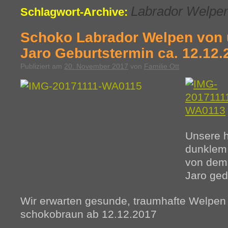
Labrador Welpe
Schlagwort-Archive:
Schoko Labrador Welpen von 
Jaro Geburtstermin ca. 12.12.
Publiziert am
20. November 2017
von
Familie Ott
Unsere h
dunklem
von dem
Jaro ged
Wir erwarten gesunde, traumhafte Welpen
schokobraun ab 12.12.2017