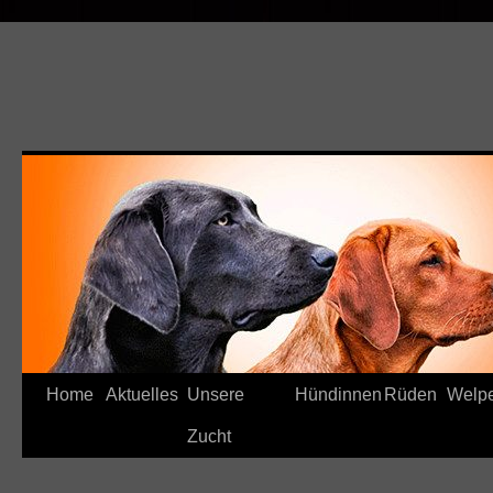
Home
Aktuelles
Unsere
Hündinnen
Rüden
Welp
Zucht